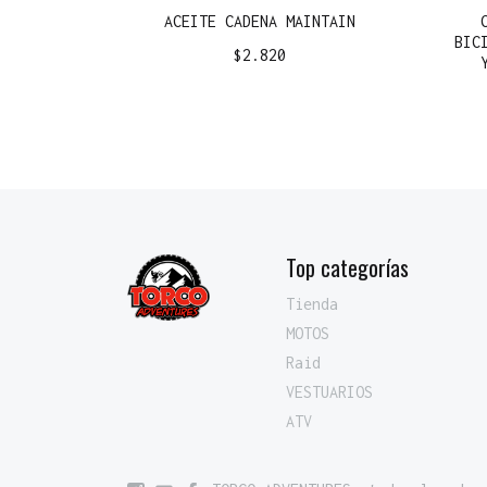
ACEITE CADENA MAINTAIN
BIC
$
2.820
Top categorías
Tienda
MOTOS
Raid
VESTUARIOS
ATV