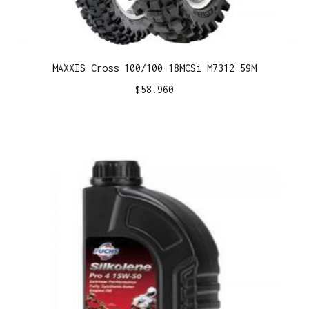
MAXXIS Cross 100/100-18MCSi M7312 59M
$
58.960