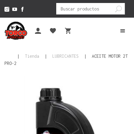
Buscar
por:
|
Tienda
|
LUBRICANTES
|
ACEITE MOTOR 2T
PRO-2