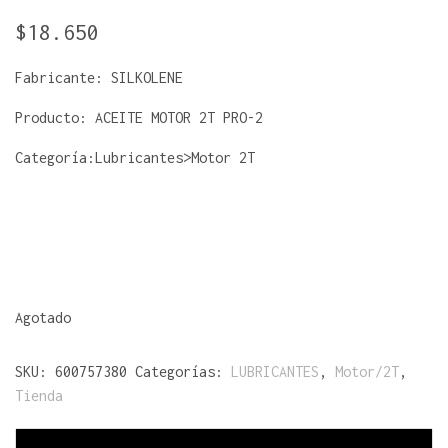
$
18.650
Fabricante:
SILKOLENE
Producto:
ACEITE MOTOR 2T PRO-2
Categoría:Lubricantes>Motor 2T
Agotado
SKU:
600757380
Categorías:
LUBRICANTES
,
Motor/2T
,
Tienda