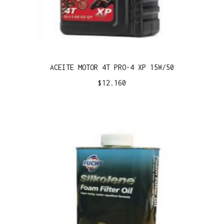
ACEITE MOTOR 4T PRO-4 XP 15W/50
$
12.160