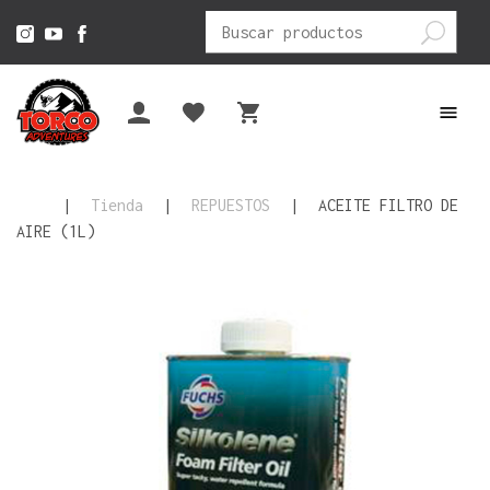
Buscar
por:
|
Tienda
|
REPUESTOS
|
ACEITE FILTRO DE
AIRE (1L)