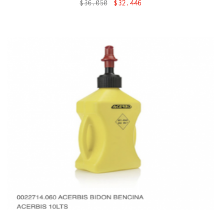
$
36.050
$
32.446