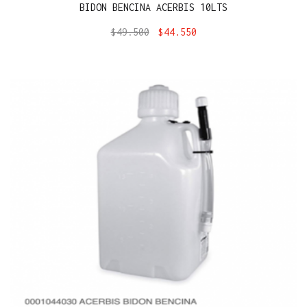
BIDON BENCINA ACERBIS 10LTS
$
49.500
$
44.550