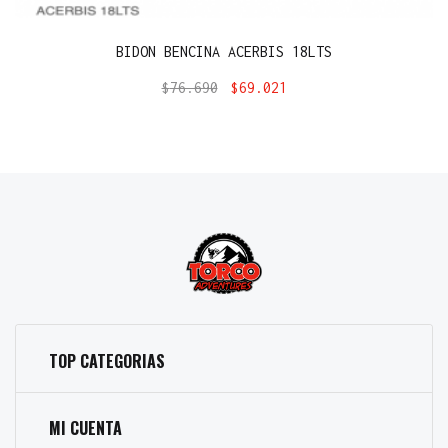
BIDON BENCINA ACERBIS 18LTS
$
76.690
$
69.021
TOP CATEGORIAS
MI CUENTA