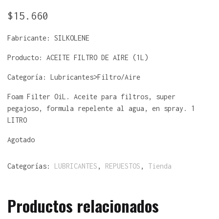
$
15.660
Fabricante:
SILKOLENE
Producto:
ACEITE FILTRO DE AIRE (1L)
Categoría: Lubricantes>Filtro/Aire
Foam Filter OiL. Aceite para filtros, super
pegajoso, formula repelente al agua, en spray. 1
LITRO
Agotado
Categorías:
LUBRICANTES
,
REPUESTOS
,
Tienda
Productos relacionados