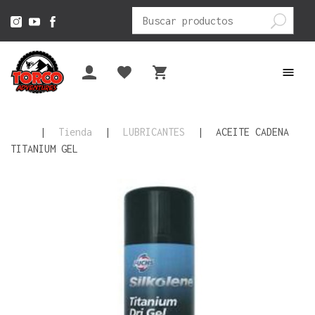
Buscar
por:
|
Tienda
|
LUBRICANTES
|
ACEITE CADENA
TITANIUM GEL