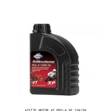
ACEITE MOTOR 4T PRO-4 XP 15W/50