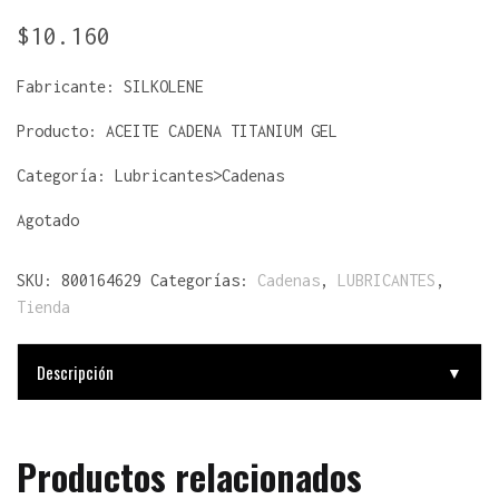
$
10.160
Fabricante:
SILKOLENE
Producto:
ACEITE CADENA TITANIUM GEL
Categoría: Lubricantes>Cadenas
Agotado
SKU:
800164629
Categorías:
Cadenas
,
LUBRICANTES
,
Tienda
Descripción
▼
Productos relacionados