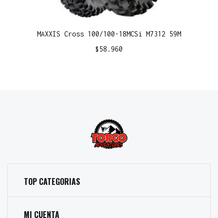
MAXXIS Cross 100/100-18MCSi M7312 59M
$
58.960
TOP CATEGORIAS
MI CUENTA