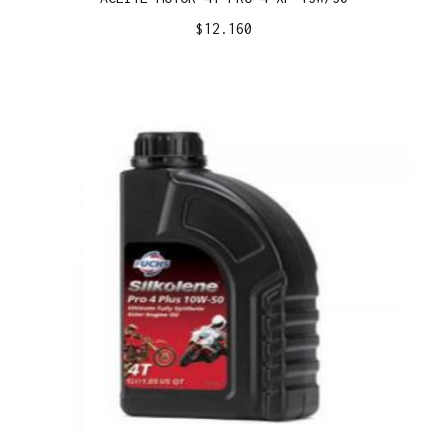
$
12.160