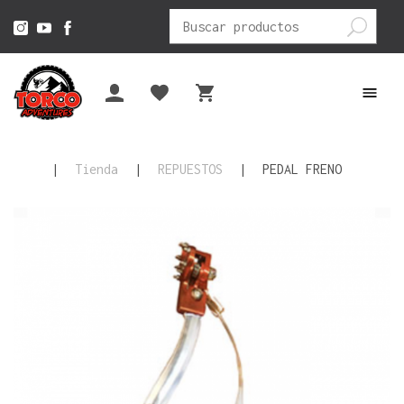
Buscar
por:
|
Tienda
|
REPUESTOS
|
PEDAL FRENO