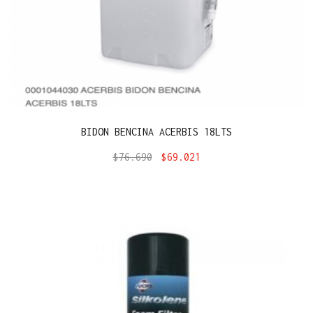
BIDON BENCINA ACERBIS 18LTS
$
76.690
$
69.021