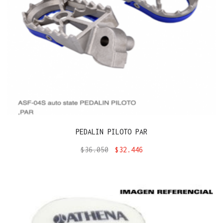
PEDALIN PILOTO PAR
$
36.050
$
32.446