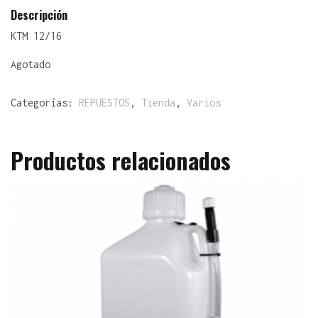
Descripción
KTM 12/16
Agotado
Categorías:
REPUESTOS
,
Tienda
,
Varios
Productos relacionados