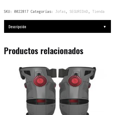
SKU:
0022817
Categorías:
Jofas
,
SEGURIDAD
,
Tienda
Descripción
▼
Productos relacionados