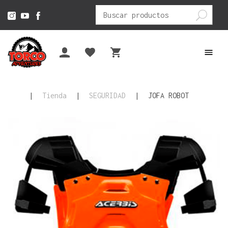
Buscar
por:
|
Tienda
|
SEGURIDAD
|
JOFA ROBOT