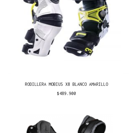
RODILLERA MOBIUS X8 BLANCO AMARILLO
$
489.900