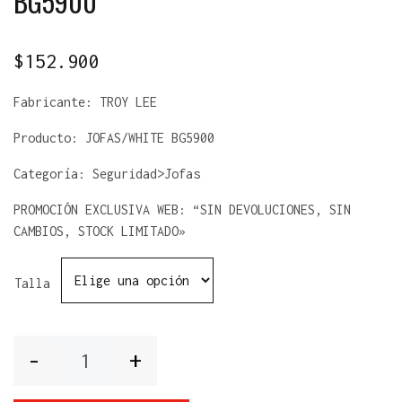
BG5900
$
152.900
Fabricante:
TROY LEE
Producto:
JOFAS/WHITE BG5900
Categoría: Seguridad>Jofas
PROMOCIÓN EXCLUSIVA WEB: “SIN DEVOLUCIONES, SIN
CAMBIOS, STOCK LIMITADO»
Talla
Cantidad