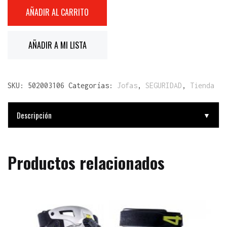
AÑADIR AL CARRITO
AÑADIR A MI LISTA
SKU:
502003106
Categorías:
Jofas
,
SEGURIDAD
,
Tienda
Descripción
▼
Productos relacionados