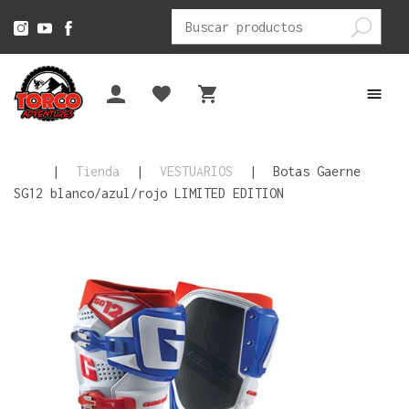
Buscar
por:
|
Tienda
|
VESTUARIOS
|
Botas Gaerne
SG12 blanco/azul/rojo LIMITED EDITION