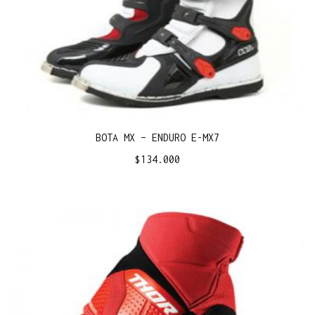
BOTA MX – ENDURO E-MX7
$
134.000