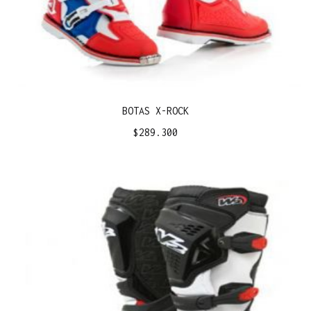
BOTAS X-ROCK
$
289.300