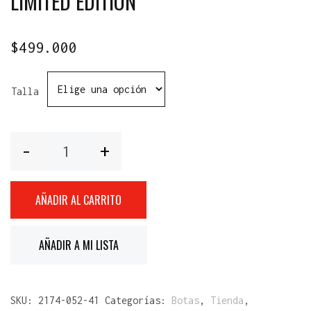
LIMITED EDITION
$
499.000
Talla
Cantidad
AÑADIR AL CARRITO
AÑADIR A MI LISTA
SKU:
2174-052-41
Categorías:
Botas
,
Tienda
,