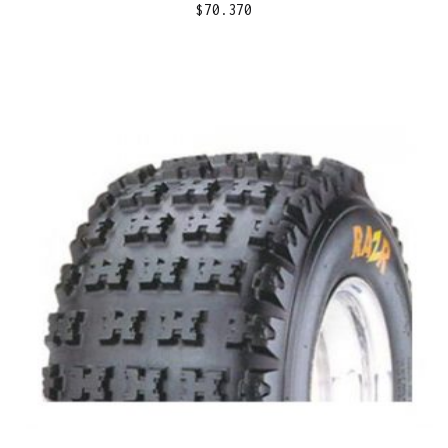
$
70.370