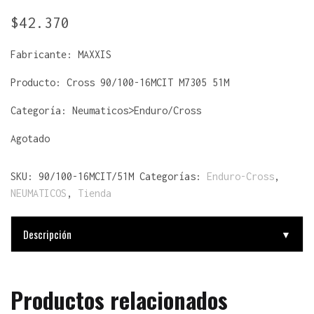
$
42.370
Fabricante:
MAXXIS
Producto:
Cross 90/100-16MCIT M7305 51M
Categoría: Neumaticos>Enduro/Cross
Agotado
SKU:
90/100-16MCIT/51M
Categorías:
Enduro-Cross
,
NEUMATICOS
,
Tienda
Descripción
▼
Productos relacionados