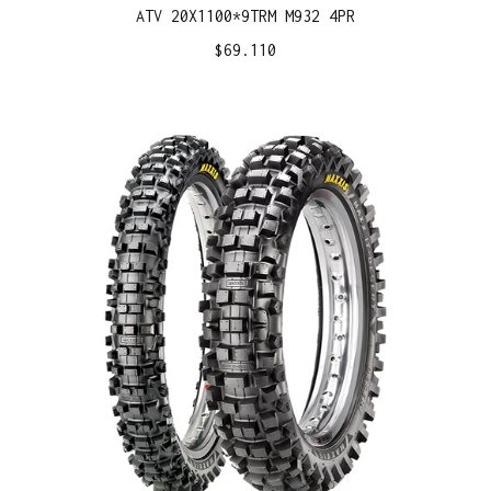
ATV 20X1100*9TRM M932 4PR
$
69.110