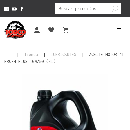
Buscar
por:
|
Tienda
|
LUBRICANTES
|
ACEITE MOTOR 4T
PRO-4 PLUS 10W/50 (4L)