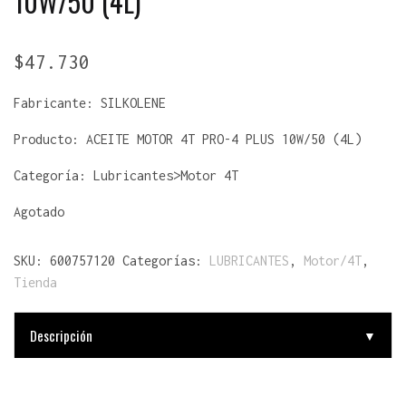
10W/50 (4L)
$
47.730
Fabricante:
SILKOLENE
Producto:
ACEITE MOTOR 4T PRO-4 PLUS 10W/50 (4L)
Categoría: Lubricantes>Motor 4T
Agotado
SKU:
600757120
Categorías:
LUBRICANTES
,
Motor/4T
,
Tienda
Descripción
▼