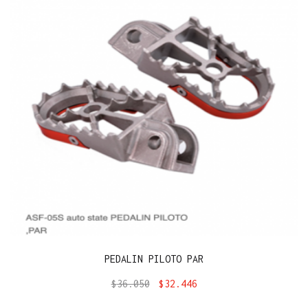
PEDALIN PILOTO PAR
$
36.050
$
32.446