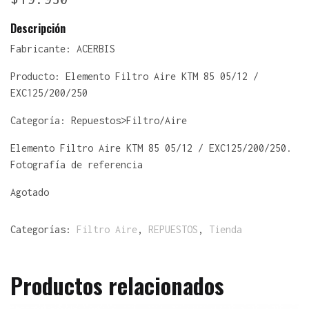
Descripción
Fabricante:
ACERBIS
Producto:
Elemento Filtro Aire KTM 85 05/12 /
EXC125/200/250
Categoría: Repuestos>Filtro/Aire
Elemento Filtro Aire KTM 85 05/12 / EXC125/200/250.
Fotografía de referencia
Agotado
Categorías:
Filtro Aire
,
REPUESTOS
,
Tienda
Productos relacionados