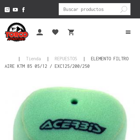
Buscar
por:
|
Tienda
|
REPUESTOS
|
ELEMENTO FILTRO
AIRE KTM 85 05/12 / EXC125/200/250