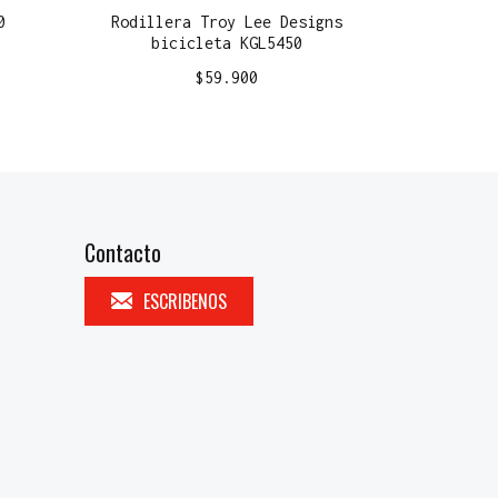
0
Rodillera Troy Lee Designs
bicicleta KGL5450
$
59.900
Contacto
ESCRIBENOS