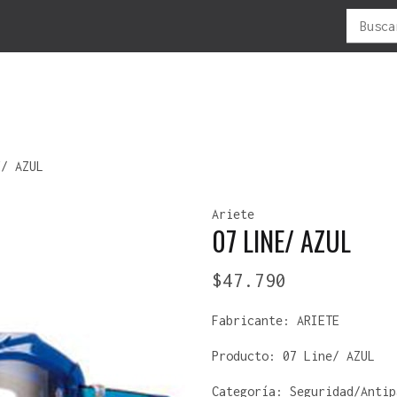
Buscar
por:
LUBRICANTES
MOTOS
NEUMATICOS
OFERTAS
R
E/ AZUL
CADENAS
ADVENTURES
ANTIPINCHAZO
F
Ariete
MOTOR/2T
C -ATV
ATV
P
07 LINE/ AZUL
MOTOR/4T
CROSS
CAMARAS
P
ENDURO
ENDURO-CROSS
V
$
47.790
TODO TERRENO
MOUSSE
URBANA
SELLADOR-NEUMÁTICO
Fabricante:
ARIETE
Producto:
07 Line/ AZUL
Categoría: Seguridad/Antip